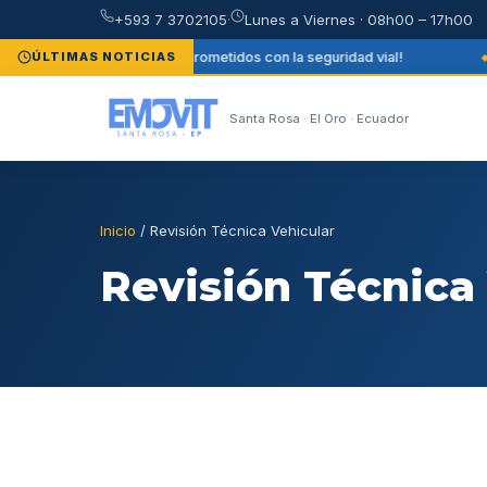
+593 7 3702105
·
Lunes a Viernes · 08h00 – 17h00
ÚLTIMAS NOTICIAS
¡Comprometidos con la seguridad vial!
Santa Rosa · El Oro · Ecuador
Inicio
/ Revisión Técnica Vehicular
Revisión Técnica