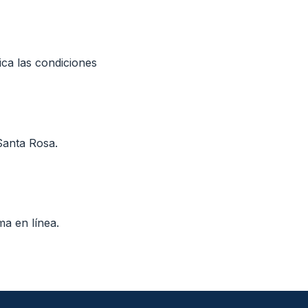
fica las condiciones
Santa Rosa.
ma en línea.