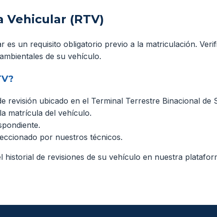
a Vehicular (RTV)
r es un requisito obligatorio previo a la matriculación. Veri
ambientales de su vehículo.
TV?
e revisión ubicado en el Terminal Terrestre Binacional de 
la matrícula del vehículo.
spondiente.
peccionado por nuestros técnicos.
historial de revisiones de su vehículo en nuestra platafor