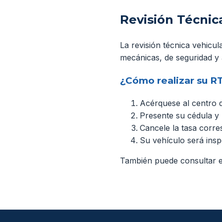
Revisión Técnic
La revisión técnica vehicula
mecánicas, de seguridad y 
¿Cómo realizar su R
Acérquese al centro d
Presente su cédula y 
Cancele la tasa corre
Su vehículo será ins
También puede consultar el 