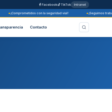
Facebook
TikTok
Intranet
¡Comprometidos con la seguridad vial!
¡Seguimos trabaj
ransparencia
Contacto