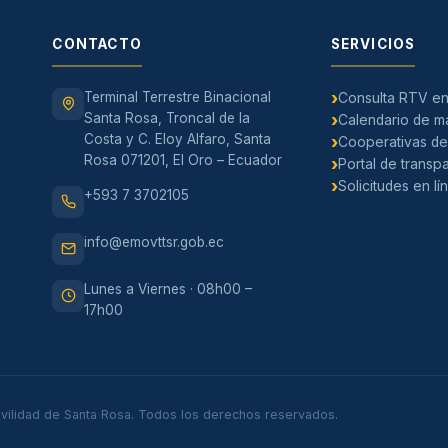
CONTACTO
SERVICIOS
Terminal Terrestre Binacional
Consulta RTV en
Santa Rosa, Troncal de la
Calendario de ma
Costa y C. Eloy Alfaro, Santa
Cooperativas de
Rosa 071201, El Oro – Ecuador
Portal de transp
Solicitudes en lí
+593 7 3702105
info@emovttsr.gob.ec
Lunes a Viernes · 08h00 –
17h00
ilidad de Santa Rosa. Todos los derechos reservados.