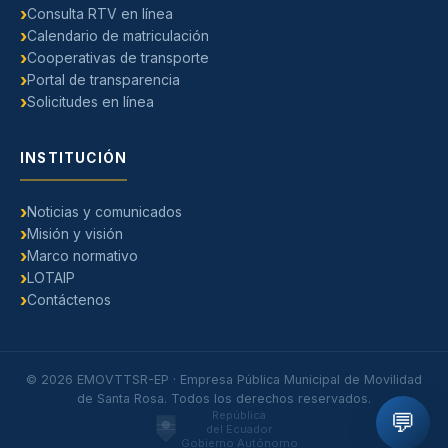
Consulta RTV en línea
Calendario de matriculación
Cooperativas de transporte
Portal de transparencia
Solicitudes en línea
INSTITUCIÓN
Noticias y comunicados
Misión y visión
Marco normativo
LOTAIP
Contáctenos
© 2026 EMOVTTSR-EP · Empresa Pública Municipal de Movilidad
de Santa Rosa. Todos los derechos reservados.
República
💬
del Ecuador
Gobierno Autónomo