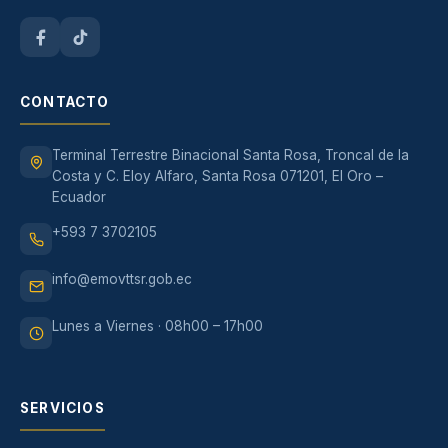
CONTACTO
Terminal Terrestre Binacional Santa Rosa, Troncal de la
Costa y C. Eloy Alfaro, Santa Rosa 071201, El Oro –
Ecuador
+593 7 3702105
info@emovttsr.gob.ec
Lunes a Viernes · 08h00 – 17h00
SERVICIOS